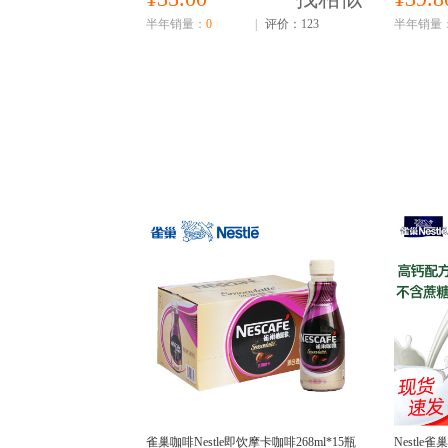
半年销量：
0
|
评价：123
半年销量
雀巢咖啡Nestle即饮摩卡咖啡268ml*15瓶
Nestle