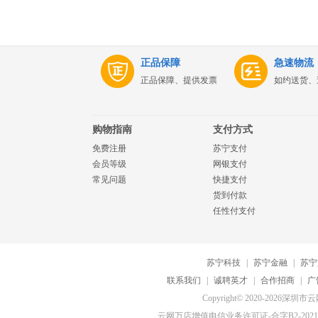
正品保障
急速物流
正品保障、提供发票
如约送货、
购物指南
支付方式
免费注册
苏宁支付
会员等级
网银支付
常见问题
快捷支付
货到付款
任性付支付
苏宁科技
|
苏宁金融
|
苏宁
联系我们
|
诚聘英才
|
合作招商
|
广
Copyright© 2020-20
云网万店增值电信业务许可证-合字B2-20210