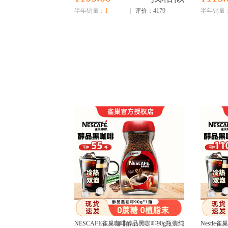
半年销量：
1
|
评价：4179
半年销量
NESCAFE雀巢咖啡醇品黑咖啡90g瓶装纯
Nestl